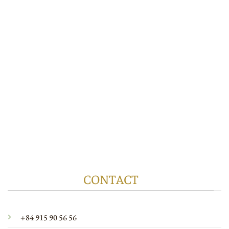
CONTACT
+84 915 90 56 56