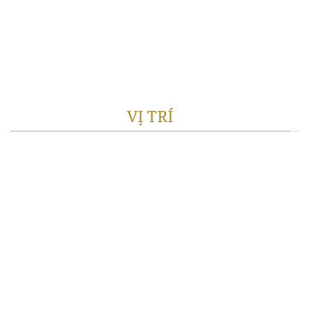
VỊ TRÍ