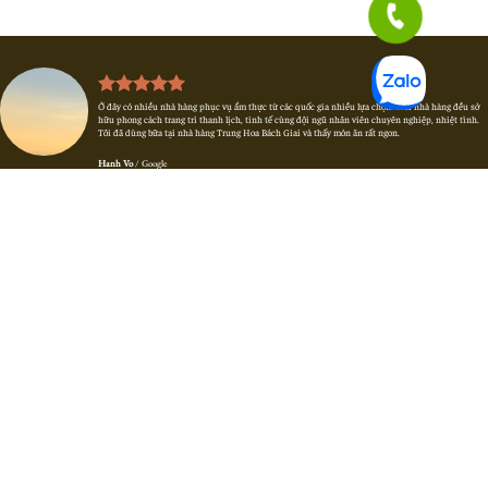
Ở đây có nhiều nhà hàng phục vụ ẩm thực từ các quốc gia nhiều lựa chọn. Mỗi nhà hàng đều sở
hữu phong cách trang trí thanh lịch, tinh tế cùng đội ngũ nhân viên chuyên nghiệp, nhiệt tình.
Tôi đã dùng bữa tại nhà hàng Trung Hoa Bách Giai và thấy món ăn rất ngon.
Hanh Vo
/
Google