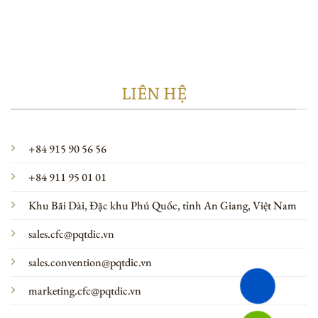
LIÊN HỆ
+84 915 90 56 56
+84 911 95 01 01
Khu Bãi Dài, Đặc khu Phú Quốc, tỉnh An Giang, Việt Nam
sales.cfc@pqtdic.vn
sales.convention@pqtdic.vn
marketing.cfc@pqtdic.vn