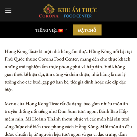
Chuyển
đến
nội
dung
TIẾNG VIỆT
ĐẶT CHỖ
Hong Kong Taste là một nhà hàng ẩm thực Hồng Kông nổi bật tại
Phú Quốc thuộc Corona Food Center, mang đến cho thực khách
những trải nghiệm ẩm thực phong phú và hấp dẫn. Với không
gian thiết kế hiện đại, ấm cúng và thân thiện, nhà hàng là nơi lý
tưởng cho các buổi gặp gỡ bạn bè, tiệc gia đình hoặc các dịp đặc
biệt.
Menu của Hong Kong Taste rất đa dạng, bao gồm nhiều món ăn
truyền thống nổi tiếng như Dim Sum tươi ngon, Bánh Bao Hấp
mềm mịn, Mì Hoành Thánh thơm phức và các món hải sản tươi
sống được chế biến theo phong cách Hồng Kông. Mỗi món ăn đều
được chuẩn bị từ nguyên liệu tươi ngon và gia vị đặc trưng, đảm