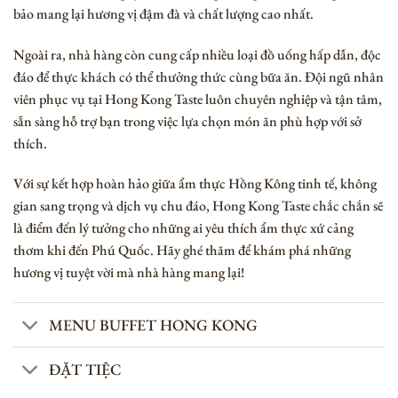
bảo mang lại hương vị đậm đà và chất lượng cao nhất.
Ngoài ra, nhà hàng còn cung cấp nhiều loại đồ uống hấp dẫn, độc
đáo để thực khách có thể thưởng thức cùng bữa ăn. Đội ngũ nhân
viên phục vụ tại Hong Kong Taste luôn chuyên nghiệp và tận tâm,
sẵn sàng hỗ trợ bạn trong việc lựa chọn món ăn phù hợp với sở
thích.
Với sự kết hợp hoàn hảo giữa ẩm thực Hồng Kông tinh tế, không
gian sang trọng và dịch vụ chu đáo, Hong Kong Taste chắc chắn sẽ
là điểm đến lý tưởng cho những ai yêu thích ẩm thực xứ cảng
thơm khi đến Phú Quốc. Hãy ghé thăm để khám phá những
hương vị tuyệt vời mà nhà hàng mang lại!
MENU BUFFET HONG KONG
ĐẶT TIỆC