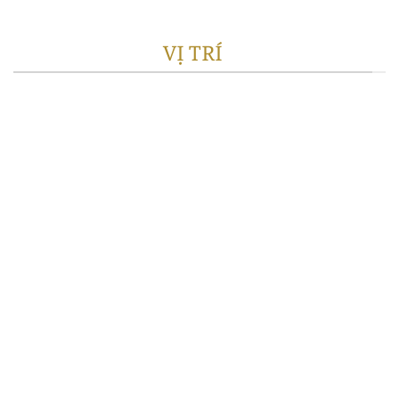
VỊ TRÍ